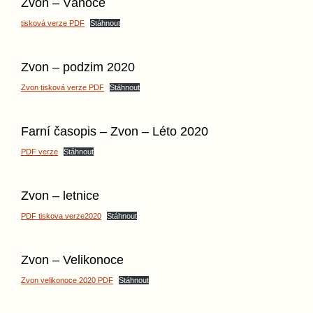
Zvon – Vánoce
tisková verze PDF
Stáhnout
Zvon – podzim 2020
Zvon tisková verze PDF
Stáhnout
Farní časopis – Zvon – Léto 2020
PDF verze
Stáhnout
Zvon – letnice
PDF tiskova verze2020
Stáhnout
Zvon – Velikonoce
Zvon velikonoce 2020 PDF
Stáhnout