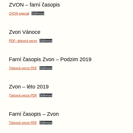
ZVON – farní časopis
ZVON special
Stáhnout
Zvon Vánoce
PDF- tisková verze
Stáhnout
Farní časopis Zvon – Podzim 2019
Tisková verze PDF
Stáhnout
Zvon – léto 2019
Tisková verze PDF
Stáhnout
Farní časopis – Zvon
Tisková verze PDF
Stáhnout