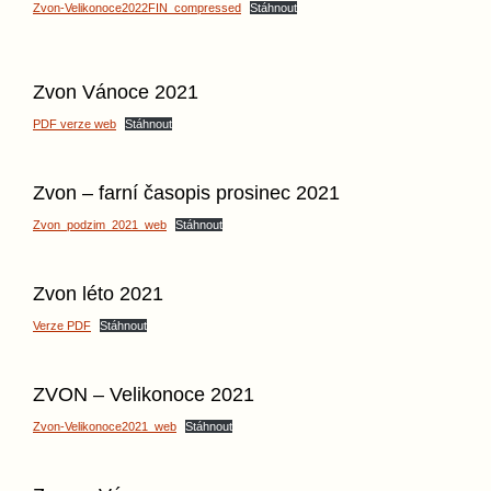
Zvon-Velikonoce2022FIN_compressed
Stáhnout
Zvon Vánoce 2021
PDF verze web
Stáhnout
Zvon – farní časopis prosinec 2021
Zvon_podzim_2021_web
Stáhnout
Zvon léto 2021
Verze PDF
Stáhnout
ZVON – Velikonoce 2021
Zvon-Velikonoce2021_web
Stáhnout