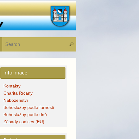
Search for:
Search
Informace
Kontakty
Charita Říčany
Náboženství
Bohoslužby podle farností
Bohoslužby podle dnů
Zásady cookies (EU)