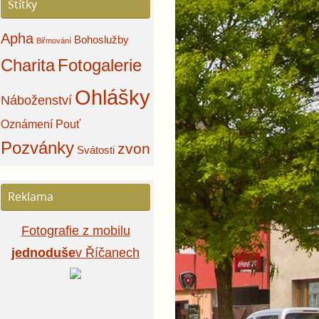
Štítky
Apha
Bohoslužby
Biřmování
Charita
Fotogalerie
Ohlášky
Náboženství
Oznámení
Pouť
Pozvánky
zvon
Svátosti
Reklama
Fotografie z mobilu
jednoduše
v Říčanech