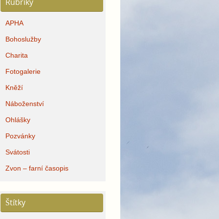
Rubriky
APHA
Bohoslužby
Charita
Fotogalerie
Kněží
Náboženství
Ohlášky
Pozvánky
Svátosti
Zvon – farní časopis
Štítky